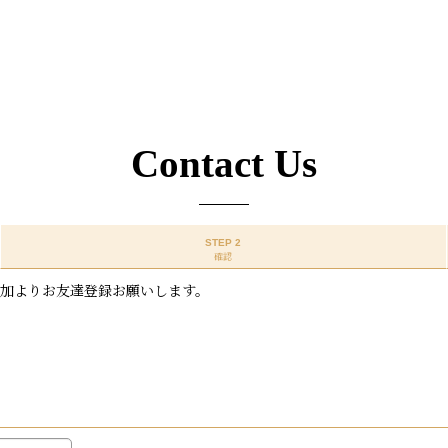
Contact Us
STEP 2
確認
追加よりお友達登録お願いします。