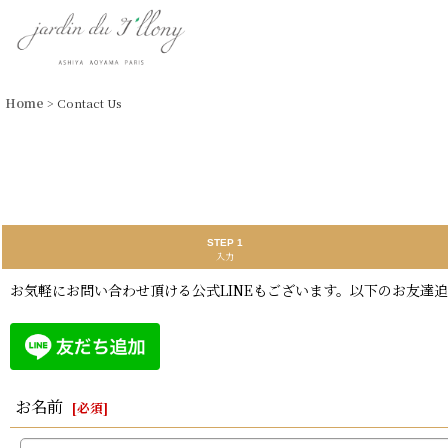
Home
>
Contact Us
STEP 1
入力
お気軽にお問い合わせ頂ける公式LINEもございます。以下のお友達
お名前
[
必須
]