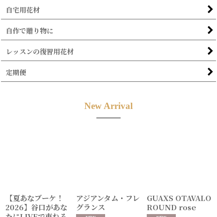
自宅用花材
自作で贈り物に
レッスンの復習用花材
定期便
New Arrival
【夏あなブーケ！
アジアンタム・フレ
GUAXS OTAVALO
2026】谷口があな
グランス
ROUND rose
たにLIVEで束ねる