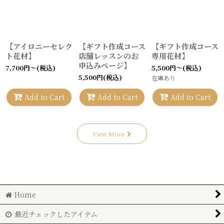
【アイロニーセレク
【ギフト作成コース
【ギフト作成コース
ト花材】
店舗レッスンのお
専用花材】
申込みページ】
7,700
円
～
(税込)
5,500
円
～
(税込)
5,500
円
(税込)
在庫あり
Add to Cart
Add to Cart
Add to Cart
View More
Home
最近チェックしたアイテム