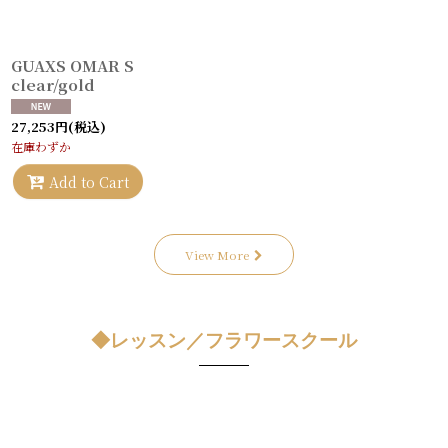
GUAXS OMAR S
clear/gold
27,253
円
(税込)
在庫わずか
Add to Cart
View More
◆レッスン／フラワースクール