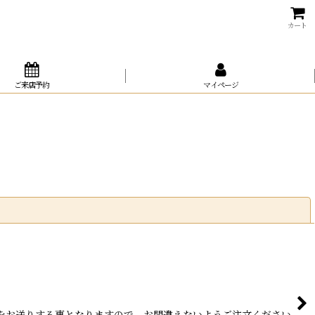
カート
ご来店予約
マイページ
閉じる
みをお送りする事となりますので、お間違えないようご注文ください