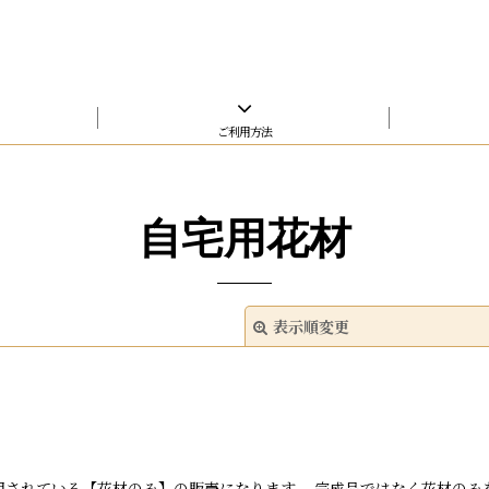
ご利用方法
自宅用花材
表示順変更
用されている【花材のみ】の販売になります。 完成品ではなく花材の