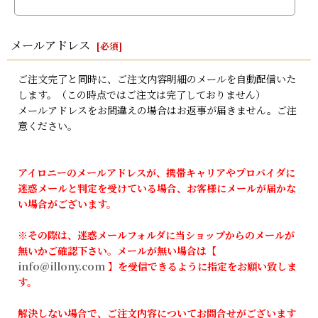
メールアドレス
[
必須
]
ご注文完了と同時に、ご注文内容明細のメールを自動配信いた
します。（この時点ではご注文は完了しておりません）
メールアドレスをお間違えの場合はお返事が届きません。ご注
意ください。
アイロニーのメールアドレスが、携帯キャリアやプロバイダに
迷惑メールと判定を受けている場合、お客様にメールが届かな
い場合がございます。
※その際は、迷惑メールフォルダに当ショップからのメールが
無いかご確認下さい。メールが無い場合は【
info@illony.com
】を受信できるように指定をお願い致しま
す。
解決しない場合で、ご注文内容についてお問合せがございます