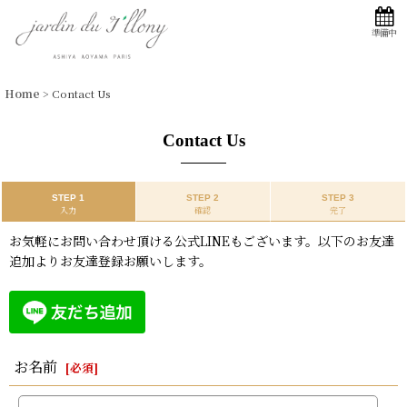
準備中
Home
>
Contact Us
Contact Us
STEP 1
STEP 2
STEP 3
入力
確認
完了
お気軽にお問い合わせ頂ける公式LINEもございます。以下のお友達
追加よりお友達登録お願いします。
お名前
[
必須
]