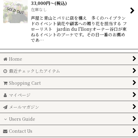
33,000
円
～
(税込)
在庫なし
絞り込む
芦屋と青山とパリに店を構え 多くのハイブラン
ドのイベント装花や顧客への贈り花を担当する フ
ローリスト jardin du I'llonyオーナー谷口が束
ねるイベントのブーケです。その日一番のお薦め
であ…
Home
最近チェックしたアイテム
Shopping Cart
マイページ
メールマガジン
Users Guide
Contact Us