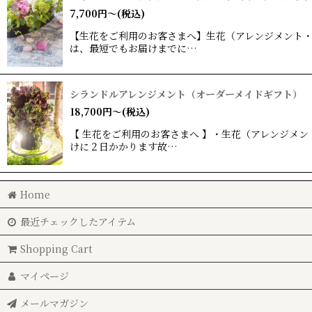
在庫あり
7,700
円
～
(税込)
【生花をご利用のお客さまへ】生花（アレンジメント・
並び順
:
は、最短でもお届けまでに…
シランドルアレンジメント（オーダーメイドギフト）
18,700
円
～
(税込)
【 生花をご利用のお客さまへ 】・生花（アレンジメン
けに２日かかります故…
Home
最近チェックしたアイテム
Shopping Cart
マイページ
メールマガジン