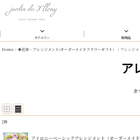
カテゴリー
新商品
Home
>
◆花束・アレンジメント(オーダーメイドフラワーギフト）
>
アレンジメ
ア
全
2
件
表示数
:
アイロニーベーシックアレンジメント（オーダーメイド