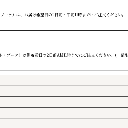
ブーケ）は、お届け希望日の2日前・午前11時までにご注文ください
絞り込む
ト・ブーケ）は到着希日の2日前AM11時までにご注文ください。(一