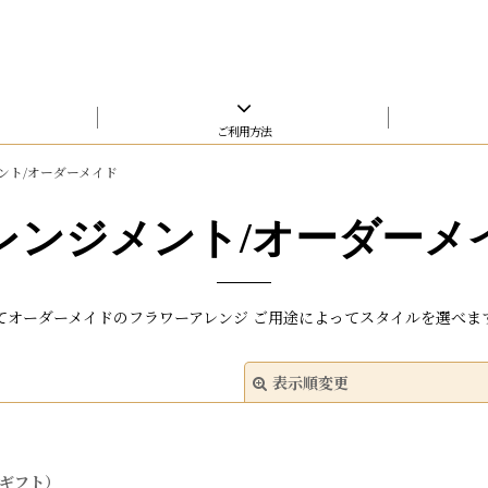
ご利用方法
ント/オーダーメイド
レンジメント/オーダーメ
てオーダーメイドのフラワーアレンジ ご用途によってスタイルを選べま
表示順変更
ギフト）