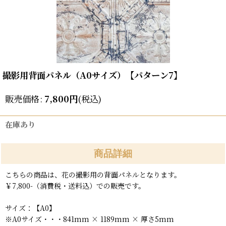
撮影用背面パネル（A0サイズ）【パターン7】
販売価格
:
7,800
円
(税込)
在庫あり
商品詳細
こちらの商品は、花の撮影用の背面パネルとなります。
￥7,800-（消費税・送料込）での販売です。
サイズ：【A0】
※A0サイズ・・・841mm × 1189mm × 厚さ5mm