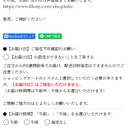
その他、お問い合わせは芦屋店までお願いします。
https://www.illony.com/shopinfo/
是非、ご検討ください！
Facebookでシェア
●【お届け日】ご指定不可確認のお願い
:
【お届け日】の設定ができないことを了承する
ご注文から約1週間前後でお届け、配送日時指定はできませんのでご
注意ください。
ショッピングカートのシステム上選択していただく必要があります
が、
【お届け日】はご指定いただけません。
（お届け時間帯は午前中・午後からお選びいただけます）
ご理解ご協力のほどよろしくお願いいたします。
●【お届け時間】「午前」・「午後」をお選びいただけます
:
午前
午後
指定なし