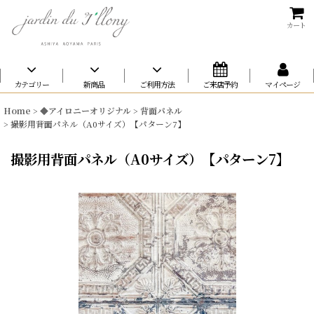
カート
カテゴリー
新商品
ご利用方法
ご来店予約
マイページ
Home
>
◆アイロニーオリジナル
>
背面パネル
>
撮影用背面パネル（A0サイズ）【パターン7】
撮影用背面パネル（A0サイズ）【パターン7】