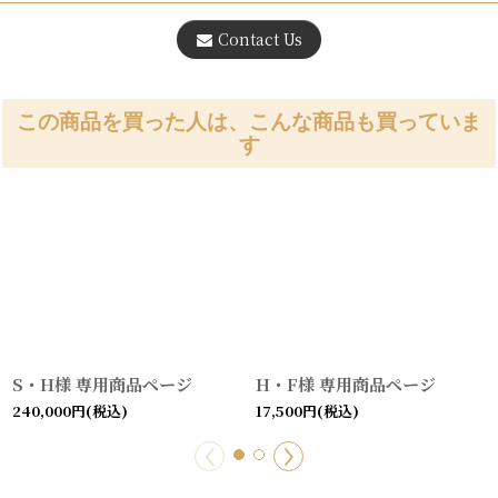
Contact Us
この商品を買った人は、こんな商品も買っていま
す
S・H様 専用商品ページ
H・F様 専用商品ページ
240,000
円
(税込)
17,500
円
(税込)