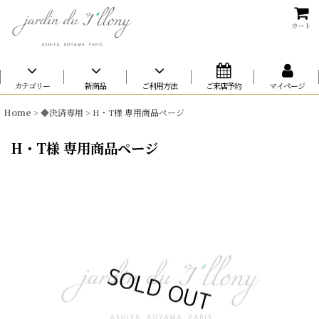
カート
カテゴリー
新商品
ご利用方法
ご来店予約
マイページ
Home
>
◆決済専用
>
H・T様 専用商品ページ
H・T様 専用商品ページ