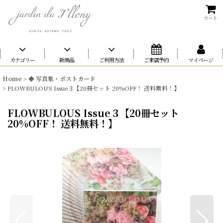
カート
カテゴリー
新商品
ご利用方法
ご来店予約
マイページ
Home
>
◆ 写真集・ポストカード
>
FLOWBULOUS Issue３【20冊セット 20%OFF！ 送料無料！】
FLOWBULOUS Issue３【20冊セット
20%OFF！ 送料無料！】