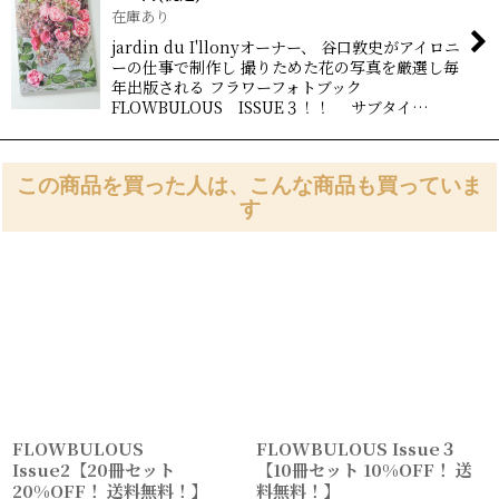
在庫あり
jardin du I'llonyオーナー、 谷口敦史がアイロニ
ーの仕事で制作し 撮りためた花の写真を厳選し毎
年出版される フラワーフォトブック
FLOWBULOUS ISSUE３！！ サブタイ…
この商品を買った人は、こんな商品も買っていま
す
FLOWBULOUS
FLOWBULOUS Issue３
Issue2【20冊セット
【10冊セット 10%OFF！ 送
20%OFF！ 送料無料！】
料無料！】