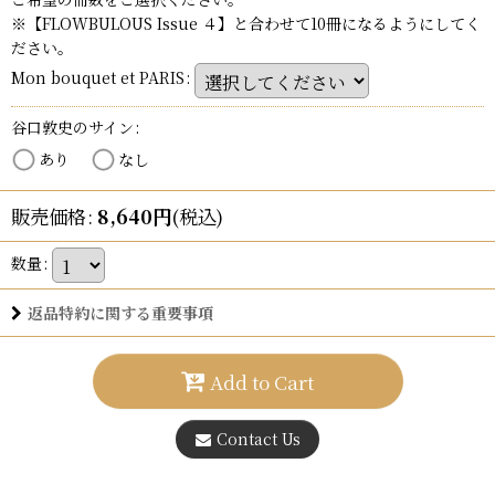
※【FLOWBULOUS Issue ４】と合わせて10冊になるようにしてく
ださい。
Mon bouquet et PARIS
:
谷口敦史のサイン
:
あり
なし
販売価格
:
8,640
円
(税込)
数量
:
返品特約に関する重要事項
Add to Cart
Contact Us