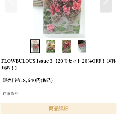
FLOWBULOUS Issue３【20冊セット 20%OFF！ 送料
無料！】
販売価格
:
8,640
円
(税込)
在庫あり
商品詳細