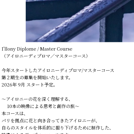
I’llony Diplome / Master Course
（アイロニーディプロマ／マスターコース）
今年スタートしたアイロニーディプロマ/マスターコース
第２期生の募集を開始いたします。
2026年 9月 スタート予定。
〜アイロニーの花を深く理解する、
10本の映像による思考と創作の旅〜
本コースは、
パリを拠点に花と向き合ってきたアイロニーが、
自らのスタイルを体系的に掘り下げるために制作した、