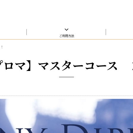
ご利用方法
中！
プロマ】マスターコース ２