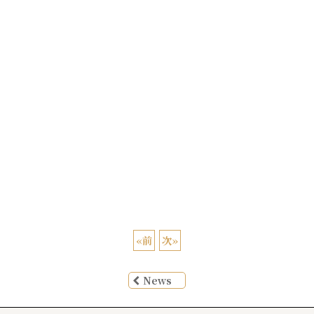
«
前
次
»
News