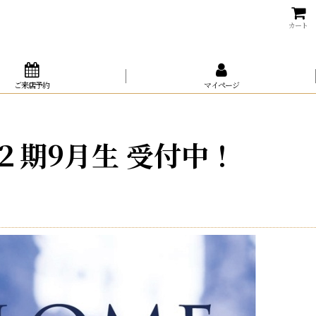
カート
ご来店予約
マイページ
期9月生 受付中！