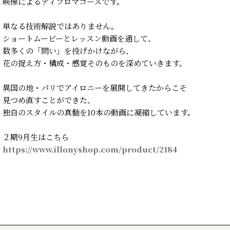
映像によるディプロマコースです。
単なる技術解説ではありません。
ショートムービーとレッスン動画を通して、
数多くの「問い」を投げかけながら、
花の捉え方・構成・感覚そのものを深めていきます。
異国の地・パリでアイロニーを展開してきたからこそ
見つめ直すことができた、
独自のスタイルの真髄を10本の動画に凝縮しています。
２期9月生はこちら
https://www.illonyshop.com/product/2184