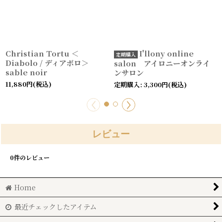
Christian Tortu ＜
I'llony online
Diabolo / ディアボロ＞
salon アイロニーオンライ
sable noir
ンサロン
11,880
円
(税込)
定期購入
:
3,300
円
(税込)
レビュー
0
件のレビュー
Home
最近チェックしたアイテム