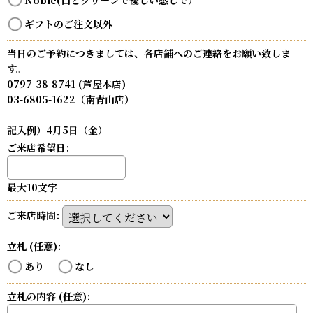
ギフトのご注文以外
当日のご予約につきましては、各店舗へのご連絡をお願い致しま
す。
0797-38-8741 (芦屋本店)
03-6805-1622（南青山店）
記入例）4月5日（金）
ご来店希望日
:
最大10文字
ご来店時間
:
立札
(任意)
:
あり
なし
立札の内容
(任意)
: