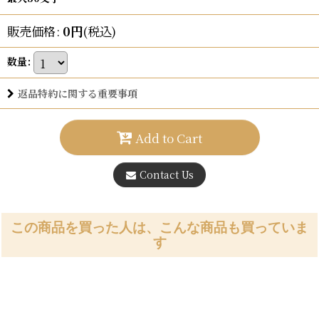
販売価格
:
0
円
(税込)
数量
:
返品特約に関する重要事項
Add to Cart
Contact Us
この商品を買った人は、こんな商品も買っていま
す