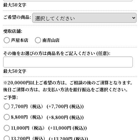
最大50文字
ご希望の商品
:
受取店舗
:
芦屋本店
南青山店
その他をお選びの方は商品名をご記入ください
(任意)
:
最大50文字
※20,0000円以上ご希望の方は、ご相談の後のご清算となります。
後日ご清算の方は、お支払い方法を銀行振込をご選択ください。
ご予算
:
7,700円（税込）
(+7,700
円
(税込)
)
8,800円（税込）
(+8,800
円
(税込)
)
11,000円（税込）
(+11,000
円
(税込)
)
13,200円（税込）
(+13,200
円
(税込)
)