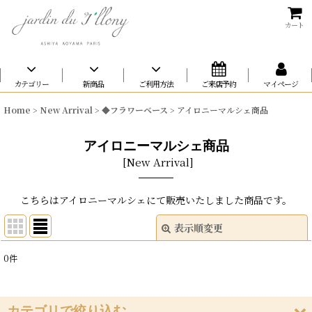
カート
カテゴリー
新商品
ご利用方法
ご来店予約
マイページ
Home
>
New Arrival
>
◆フラワーベース
>
アイロニーマルシェ商品
アイロニーマルシェ商品
[
New Arrival
]
こちらはアイロニーマルシェにて販売いたしました商品です。
表示順変更
閉じる
0
件
表示数
:
在庫あり
カテゴリで絞り込む