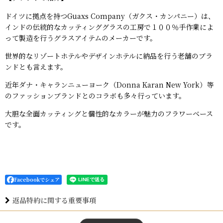
ドイツに拠点を持つGuaxs Company（ガクス・カンパニー）は、
インドの伝統的なカッティンググラスの工房で１００％手作業によ
って製造を行うグラスアイテムのメーカーです。
世界的なリゾートホテルやデザインホテルに納品を行う老舗のブラ
ンドとも言えます。
近年ダナ・キャランニューヨーク（Donna Karan New York）等
のファッションブランドとのコラボも多々行っています。
大胆な全面カッティングと個性的なカラーが魅力のフラワーベース
です。
Facebookでシェア
返品特約に関する重要事項