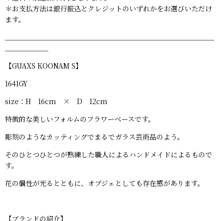
＊お支払方法は銀行振込とクレジットのいずれかをお選びいただけ
ます。
_____________________________________________________
___________
【GUAXS KOONAM S】
1641GY
size：H 16cm × D 12cm
特徴的な美しいフォルムのフラワーベースです。
彫刻のようなカッティングでまるでガラス芸術品のよう。
そのひとつひとつが熟練した職人によるハンドメイドによるもので
す。
花の個性が光るとともに、オブジェとしても存在感があります。
【ブランドの紹介】