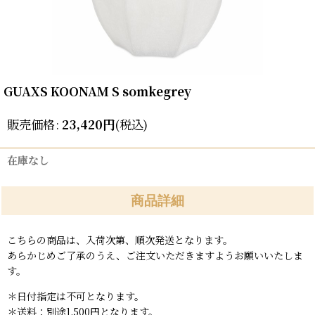
GUAXS KOONAM S somkegrey
販売価格
:
23,420
円
(税込)
在庫なし
商品詳細
こちらの商品は、入荷次第、順次発送となります。
あらかじめご了承のうえ、ご注文いただきますようお願いいたしま
す。
＊日付指定は不可となります。
＊送料：別途1,500円となります。