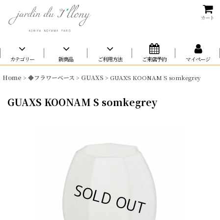
カート
カテゴリー
新商品
ご利用方法
ご来店予約
マイページ
Home
>
◆フラワーベース
>
GUAXS
>
GUAXS KOONAM S somkegrey
GUAXS KOONAM S somkegrey